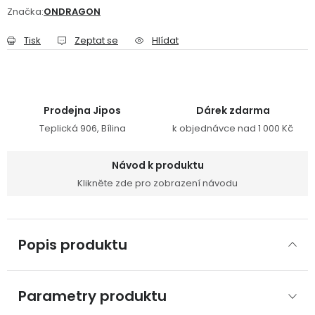
Značka:
ONDRAGON
Tisk
Zeptat se
Hlídat
Prodejna Jipos
Dárek zdarma
Teplická 906, Bílina
k objednávce nad 1 000 Kč
Návod k produktu
Klikněte zde pro zobrazení návodu
Popis produktu
Parametry produktu