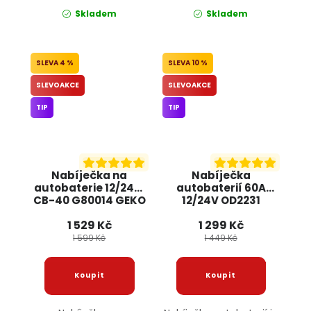
Skladem
Skladem
4 %
10 %
SLEVOAKCE
SLEVOAKCE
TIP
TIP
Nabíječka na
Nabíječka
autobaterie 12/24V,
autobaterií 60A
CB-40 G80014 GEKO
12/24V OD2231
ONDRAGON
1 529 Kč
1 299 Kč
1 599 Kč
1 449 Kč