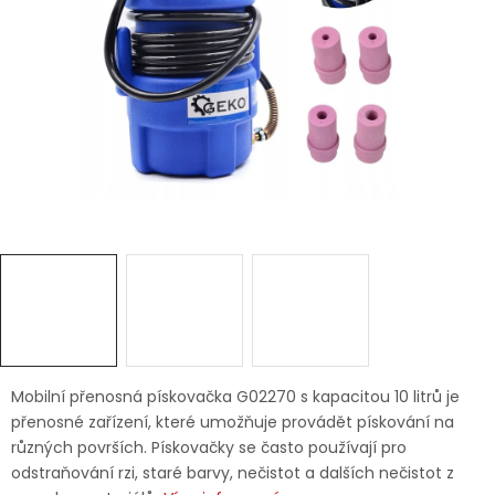
Dětská hřiště
Autodoplňky
Vánoce
Ochranné pomůcky
Fotovoltaika
Výprodej
Značky
Mobilní přenosná pískovačka G02270 s kapacitou 10 litrů je
přenosné zařízení, které umožňuje provádět pískování na
různých površích. Pískovačky se často používají pro
odstraňování rzi, staré barvy, nečistot a dalších nečistot z