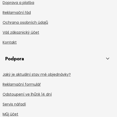
Doprava a platba
Reklamační řád
Ochrana osobních údajů
Váš zákaznický účet
Kontakt
Podpora
Jaký je aktuální stav mé objednávky?
Reklamační formulář
Odstoupení ve lhůtě 14 dní
Servis nářadí
Můj účet