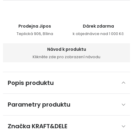
Prodejna Jipos
Dárek zdarma
Teplická 906, Bílina
k objednávce nad 1 000 Kč
Návod k produktu
Klikněte zde pro zobrazení návodu
Popis produktu
Parametry produktu
Značka
 KRAFT&DELE