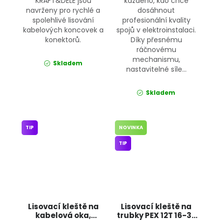
KRAFT&DELE jsou
každého, kdo chce
navrženy pro rychlé a
dosáhnout
spolehlivé lisování
profesionální kvality
kabelových koncovek a
spojů v elektroinstalaci.
konektorů.
Díky přesnému
ráčnovému
mechanismu,
Skladem
nastavitelné síle...
Skladem
TIP
NOVINKA
TIP
Lisovací kleště na
Lisovací kleště na
kabelová oka,
trubky PEX 12T 16-32