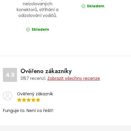
neizolovaných
Skladem
konektorů, stříhání a
odizolování vodičů.
Skladem
Ověřeno zákazníky
4.9
3157
recenzí.
Zobrazit všechny recenze
Ověřený zákazník
Funguje to. Není co řešit!