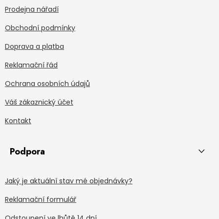
Prodejna nářadí
Obchodní podmínky
Doprava a platba
Reklamační řád
Ochrana osobních údajů
Váš zákaznický účet
Kontakt
Podpora
Jaký je aktuální stav mé objednávky?
Reklamační formulář
Odstoupení ve lhůtě 14 dní