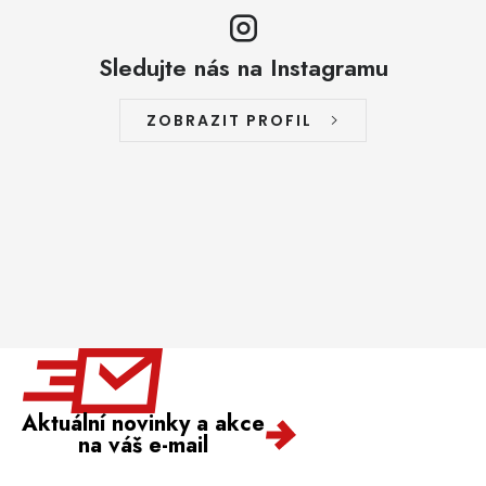
Sledujte nás na Instagramu
ZOBRAZIT PROFIL
Aktuální novinky a akce
na váš e-mail