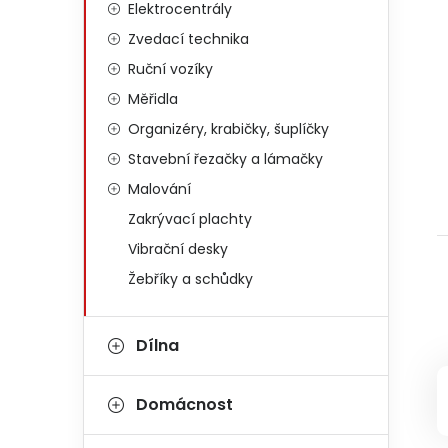
Elektrocentrály
Zvedací technika
Ruční vozíky
Měřidla
Organizéry, krabičky, šuplíčky
Stavební řezačky a lámačky
Malování
Zakrývací plachty
Vibrační desky
Žebříky a schůdky
Dílna
Domácnost