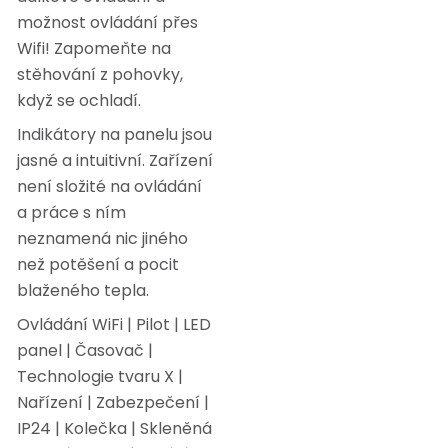
možnost ovládání přes
Wifi! Zapomeňte na
stěhování z pohovky,
když se ochladí.
Indikátory na panelu jsou
jasné a intuitivní. Zařízení
není složité na ovládání
a práce s ním
neznamená nic jiného
než potěšení a pocit
blaženého tepla.
Ovládání WiFi | Pilot | LED
panel | Časovač |
Technologie tvaru X |
Nařízení | Zabezpečení |
IP24 | Kolečka | Skleněná