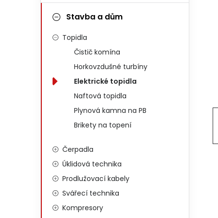
Stavba a dům
Topidla
Čistič komína
Horkovzdušné turbíny
Elektrické topidla
Naftová topidla
Plynová kamna na PB
Brikety na topení
Čerpadla
Úklidová technika
Prodlužovací kabely
Svářecí technika
Kompresory