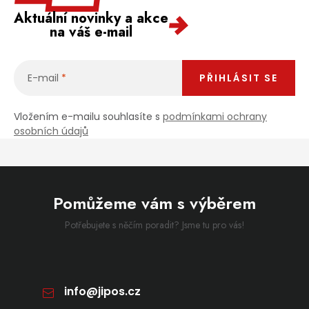
Aktuální novinky a akce
na váš e-mail
E-mail
PŘIHLÁSIT SE
Vložením e-mailu souhlasíte s
podmínkami ochrany
osobních údajů
Pomůžeme vám s výběrem
Potřebujete s něčím poradit? Jsme tu pro vás!
info
@
jipos.cz