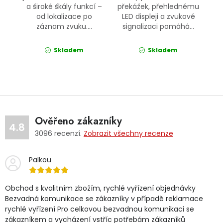
a široké škály funkcí –
překážek, přehlednému
od lokalizace po
LED displeji a zvukové
záznam zvuku....
signalizaci pomáhá...
Skladem
Skladem
Ověřeno zákazníky
4.8
3096
recenzí.
Zobrazit všechny recenze
Palkou
Obchod s kvalitním zbožím, rychlé vyřízení objednávky
Bezvadná komunikace se zákazníky v případě reklamace
rychlé vyřízení Pro celkovou bezvadnou komunikaci se
zákazníkem a vycházení vstříc potřebám zákazníků