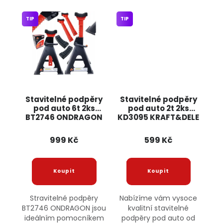
TIP
TIP
Stavitelné podpěry
Stavitelné podpěry
pod auto 6t 2ks
pod auto 2t 2ks
BT2746 ONDRAGON
KD3095 KRAFT&DELE
999 Kč
599 Kč
Stravitelné podpěry
Nabízíme vám vysoce
BT2746 ONDRAGON jsou
kvalitní stavitelné
ideálním pomocníkem
podpěry pod auto od