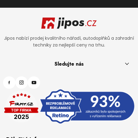
Zápatí
Jipos nabízí prodej kvalitního nářadí, autodoplňků a zahradní
techniky za nejlepší ceny na trhu.
Sledujte nás