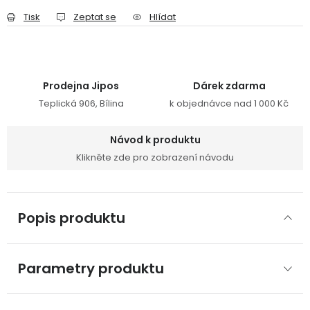
Tisk
Zeptat se
Hlídat
Prodejna Jipos
Dárek zdarma
Teplická 906, Bílina
k objednávce nad 1 000 Kč
Návod k produktu
Klikněte zde pro zobrazení návodu
Popis produktu
Parametry produktu