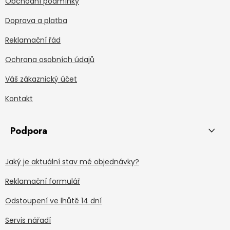
Obchodní podmínky
Doprava a platba
Reklamační řád
Ochrana osobních údajů
Váš zákaznický účet
Kontakt
Podpora
Jaký je aktuální stav mé objednávky?
Reklamační formulář
Odstoupení ve lhůtě 14 dní
Servis nářadí