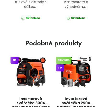
rutilové elektrody s
vlastnostem a
délkou...
výhodnému...
Skladem
Skladem
Podobné produkty
TIP
NOVINKA
TIP
Invertorová
Invertorová
svářečka 330A
svářečka 250A