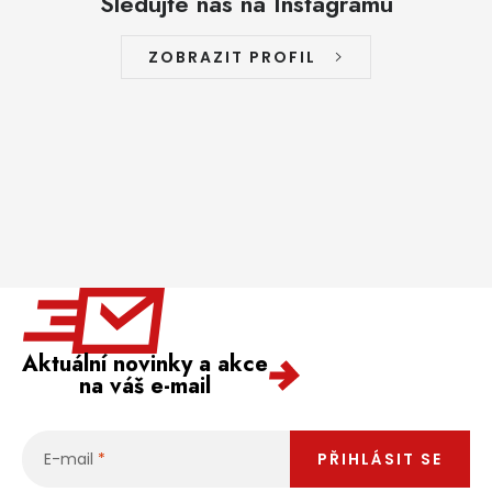
Sledujte nás na Instagramu
ZOBRAZIT PROFIL
Aktuální novinky a akce
na váš e-mail
E-mail
PŘIHLÁSIT SE