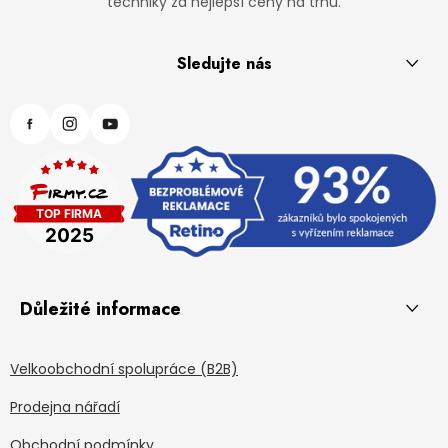
techniky za nejlepší ceny na trhu.
Sledujte nás
Důležité informace
Velkoobchodní spolupráce (B2B)
Prodejna nářadí
Obchodní podmínky