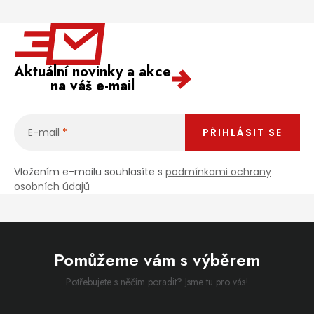
Aktuální novinky a akce
na váš e-mail
E-mail
PŘIHLÁSIT SE
Vložením e-mailu souhlasíte s
podmínkami ochrany
osobních údajů
Pomůžeme vám s výběrem
Potřebujete s něčím poradit? Jsme tu pro vás!