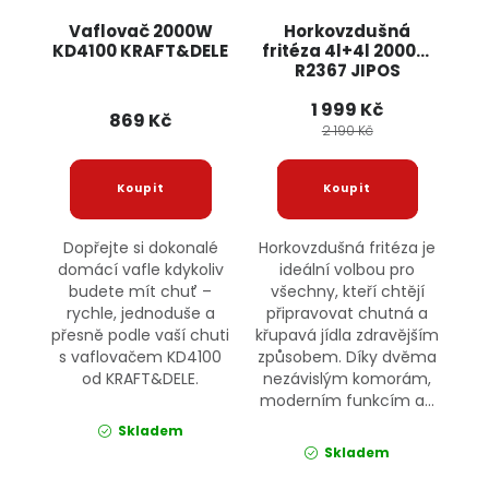
Vaflovač 2000W
Horkovzdušná
KD4100 KRAFT&DELE
fritéza 4l+4l 2000W
R2367 JIPOS
1 999 Kč
869 Kč
2 190 Kč
Dopřejte si dokonalé
Horkovzdušná fritéza je
domácí vafle kdykoliv
ideální volbou pro
budete mít chuť –
všechny, kteří chtějí
rychle, jednoduše a
připravovat chutná a
přesně podle vaší chuti
křupavá jídla zdravějším
s vaflovačem KD4100
způsobem. Díky dvěma
od KRAFT&DELE.
nezávislým komorám,
moderním funkcím a...
Skladem
Skladem