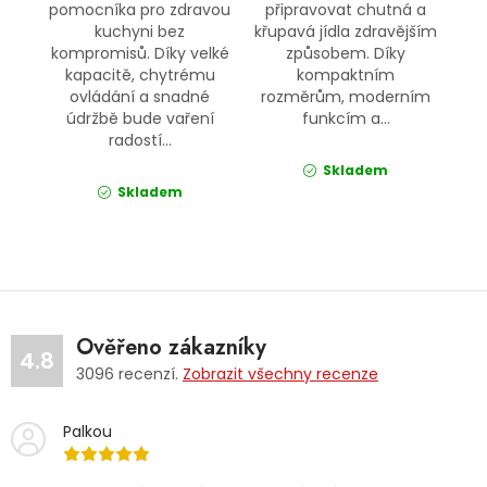
pomocníka pro zdravou
připravovat chutná a
kuchyni bez
křupavá jídla zdravějším
kompromisů. Díky velké
způsobem. Díky
kapacitě, chytrému
kompaktním
ovládání a snadné
rozměrům, moderním
údržbě bude vaření
funkcím a...
radostí...
Skladem
Skladem
Ověřeno zákazníky
4.8
3096
recenzí.
Zobrazit všechny recenze
Palkou