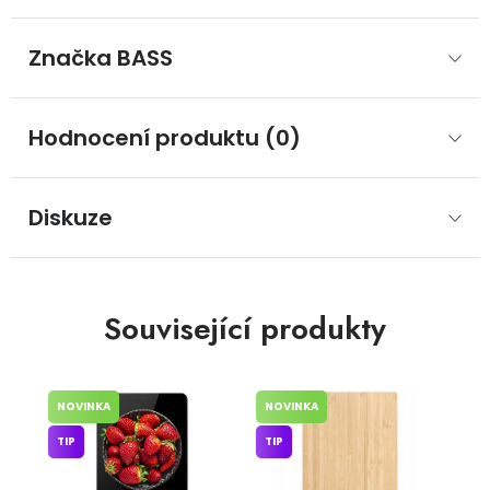
Značka
 BASS
Hodnocení produktu (0)
Diskuze
Související produkty
NOVINKA
NOVINKA
TIP
TIP