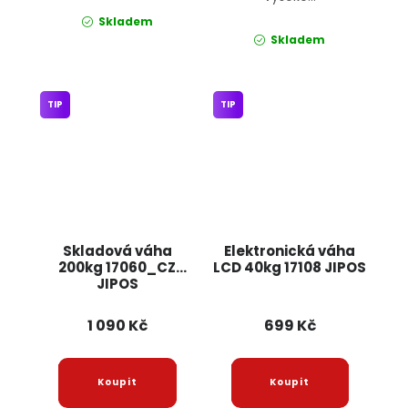
Skladem
Skladem
TIP
TIP
Skladová váha
Elektronická váha
200kg 17060_CZ
LCD 40kg 17108 JIPOS
JIPOS
1 090 Kč
699 Kč