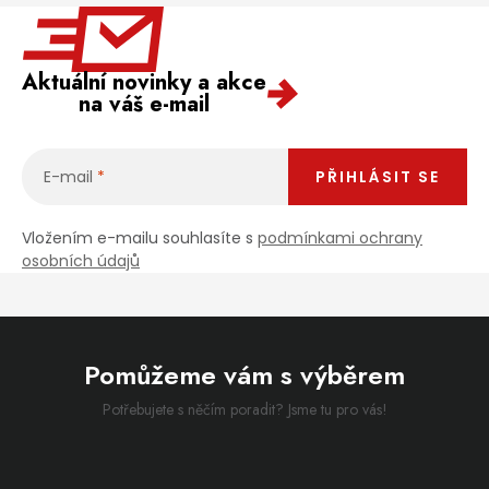
Aktuální novinky a akce
na váš e-mail
E-mail
PŘIHLÁSIT SE
Vložením e-mailu souhlasíte s
podmínkami ochrany
osobních údajů
Pomůžeme vám s výběrem
Potřebujete s něčím poradit? Jsme tu pro vás!