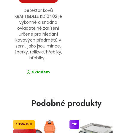
Detektor kovů
KRAFT&DELE KD10402 je
výkonné a snadno
ovladatelné zařízení
určené pro hledání
kovových předmětů v
zemi, jako jsou mince,
šperky, relikvie, hřebíky,
hřebíky...
Skladem
Podobné produkty
15 %
TIP