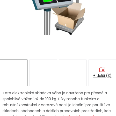
Dětská hřiště
Autodoplňky
Vánoce
Ochranné pomůcky
Fotovoltaika
+ další (3)
Výprodej
Značky
Tato elektronická skladová váha je navržena pro přesné a
spolehlivé vážení až do 100 kg. Díky mnoha funkcím a
robustní konstrukci z nerezové oceli je ideální pro použití ve
skladech, obchodech a dalších pracovních prostředích, kde