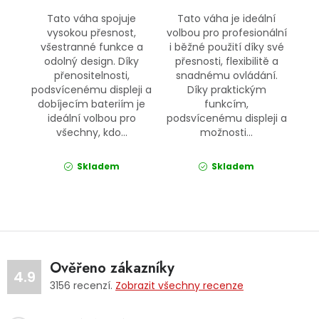
Tato váha spojuje
Tato váha je ideální
vysokou přesnost,
volbou pro profesionální
všestranné funkce a
i běžné použití díky své
odolný design. Díky
přesnosti, flexibilitě a
přenositelnosti,
snadnému ovládání.
podsvícenému displeji a
Díky praktickým
dobíjecím bateriím je
funkcím,
ideální volbou pro
podsvícenému displeji a
všechny, kdo...
možnosti...
Skladem
Skladem
Ověřeno zákazníky
4.9
3156
recenzí.
Zobrazit všechny recenze