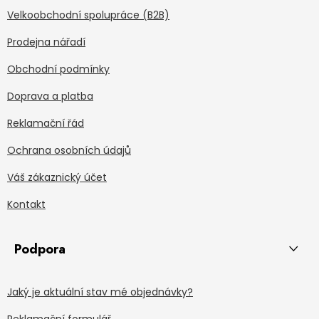
Velkoobchodní spolupráce (B2B)
Prodejna nářadí
Obchodní podmínky
Doprava a platba
Reklamační řád
Ochrana osobních údajů
Váš zákaznický účet
Kontakt
Podpora
Jaký je aktuální stav mé objednávky?