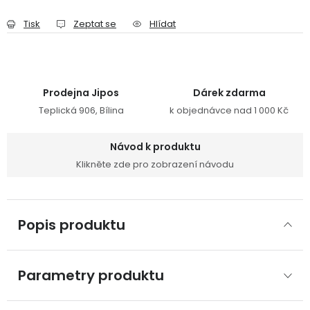
Tisk
Zeptat se
Hlídat
Prodejna Jipos
Dárek zdarma
Teplická 906, Bílina
k objednávce nad 1 000 Kč
Návod k produktu
Klikněte zde pro zobrazení návodu
Popis produktu
Parametry produktu