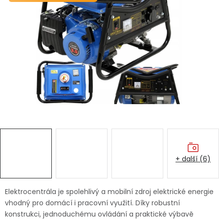
Dětská hřiště
Autodoplňky
Vánoce
Ochranné pomůcky
Fotovoltaika
Výprodej
+ další (6)
Značky
Elektrocentrála je spolehlivý a mobilní zdroj elektrické energie
vhodný pro domácí i pracovní využití. Díky robustní
konstrukci, jednoduchému ovládání a praktické výbavě