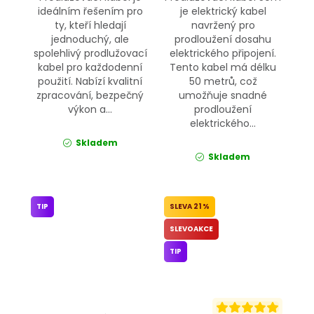
ideálním řešením pro
je elektrický kabel
ty, kteří hledají
navržený pro
jednoduchý, ale
prodloužení dosahu
spolehlivý prodlužovací
elektrického připojení.
kabel pro každodenní
Tento kabel má délku
použití. Nabízí kvalitní
50 metrů, což
zpracování, bezpečný
umožňuje snadné
výkon a...
prodloužení
elektrického...
Skladem
Skladem
TIP
21 %
SLEVOAKCE
TIP