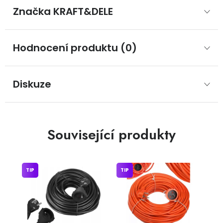
Značka
 KRAFT&DELE
Hodnocení produktu (0)
Diskuze
Související produkty
TIP
TIP