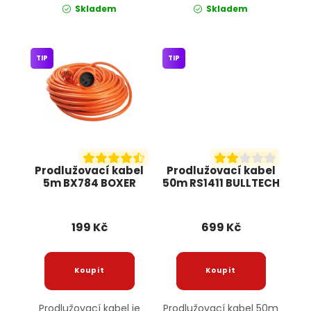
Skladem
Skladem
TIP
TIP
Prodlužovací kabel
Prodlužovací kabel
5m BX784 BOXER
50m RS1411 BULLTECH
199 Kč
699 Kč
Prodlužovací kabel je
Prodlužovací kabel 50m