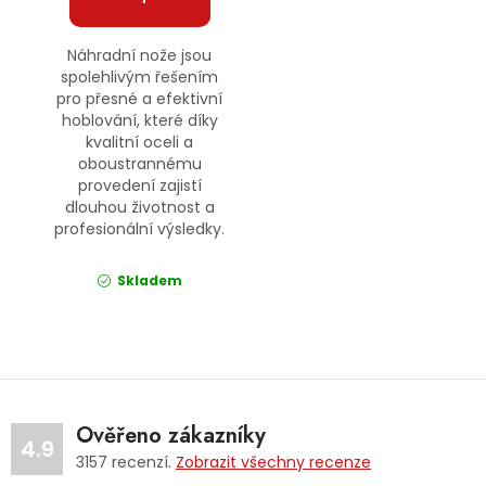
Náhradní nože jsou
spolehlivým řešením
pro přesné a efektivní
hoblování, které díky
kvalitní oceli a
oboustrannému
provedení zajistí
dlouhou životnost a
profesionální výsledky.
Skladem
Ověřeno zákazníky
4.9
3157
recenzí.
Zobrazit všechny recenze