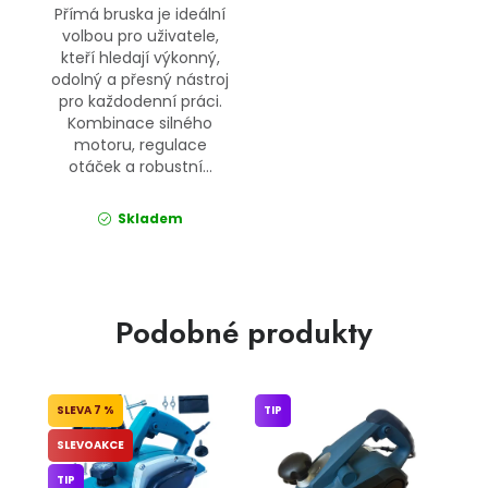
Přímá bruska je ideální
volbou pro uživatele,
kteří hledají výkonný,
odolný a přesný nástroj
pro každodenní práci.
Kombinace silného
motoru, regulace
otáček a robustní...
Skladem
Podobné produkty
7 %
TIP
SLEVOAKCE
TIP