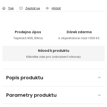
Tisk
Zeptat se
Hlídat
Prodejna Jipos
Dárek zdarma
Teplická 906, Bílina
k objednávce nad 1 000 Kč
Návod k produktu
Klikněte zde pro zobrazení návodu
Popis produktu
Parametry produktu