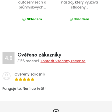
autoservisech a
nástroj, který využívá
průmyslových...
stlačený...
Skladem
Skladem
Ověřeno zákazníky
4.9
3156
recenzí.
Zobrazit všechny recenze
Ověřený zákazník
Funguje to. Není co řešit!