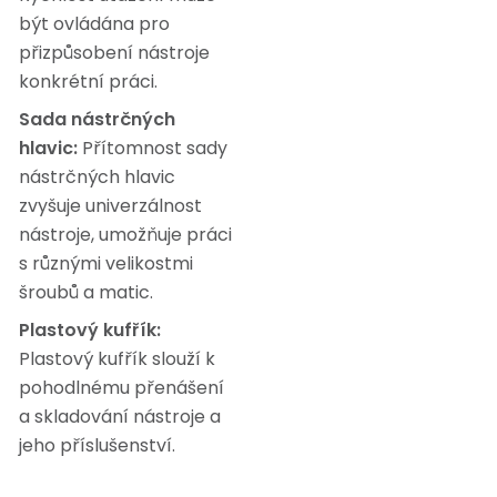
být ovládána pro
přizpůsobení nástroje
konkrétní práci.
Sada nástrčných
hlavic:
Přítomnost sady
nástrčných hlavic
zvyšuje univerzálnost
nástroje, umožňuje práci
s různými velikostmi
šroubů a matic.
Plastový kufřík:
Plastový kufřík slouží k
pohodlnému přenášení
a skladování nástroje a
jeho příslušenství.