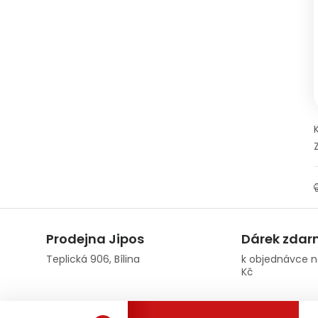
Prodejna Jipos
Dárek zda
Teplická 906, Bílina
k objednávce n
Kč