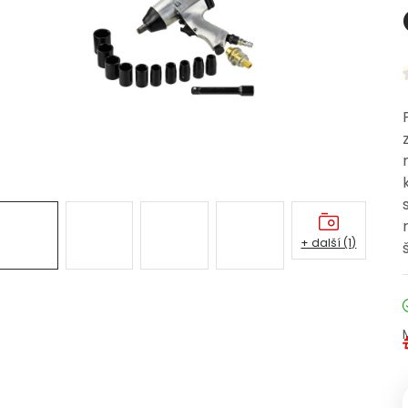
+ další (1)