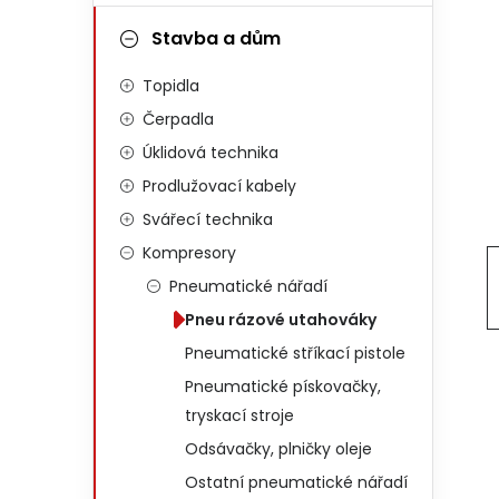
Stavba a dům
Topidla
Čerpadla
Úklidová technika
Prodlužovací kabely
Svářecí technika
Kompresory
Pneumatické nářadí
Pneu rázové utahováky
Pneumatické stříkací pistole
Pneumatické pískovačky,
tryskací stroje
Odsávačky, plničky oleje
Ostatní pneumatické nářadí