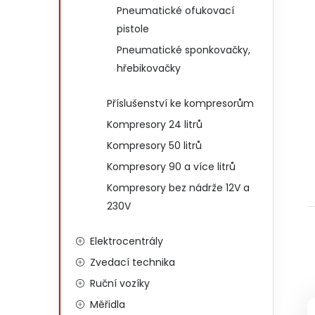
Pneumatické ofukovací
pistole
Pneumatické sponkovačky,
hřebikovačky
Příslušenství ke kompresorům
Kompresory 24 litrů
Kompresory 50 litrů
Kompresory 90 a více litrů
Kompresory bez nádrže 12V a
230V
Elektrocentrály
Zvedací technika
Ruční vozíky
Měřidla