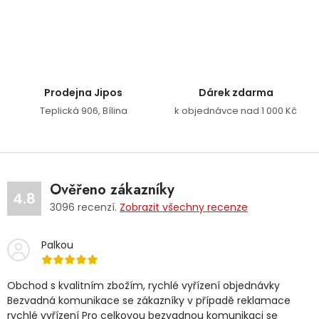
Ovládací prvky výpisu
Prodejna Jipos
Dárek zdarma
Teplická 906, Bílina
k objednávce nad 1 000 Kč
Ověřeno zákazníky
4.8
3096
recenzí.
Zobrazit všechny recenze
Palkou
Obchod s kvalitním zbožím, rychlé vyřízení objednávky
Bezvadná komunikace se zákazníky v případě reklamace
rychlé vyřízení Pro celkovou bezvadnou komunikaci se