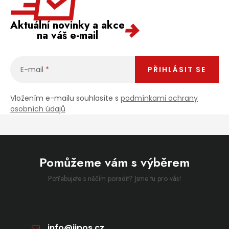
Aktuální novinky a akce
na váš e-mail
E-mail
PŘIHLÁSIT SE
Vložením e-mailu souhlasíte s
podmínkami ochrany
osobních údajů
Pomůžeme vám s výběrem
Potřebujete s něčím poradit? Jsme tu pro vás!
info
@
jipos.cz