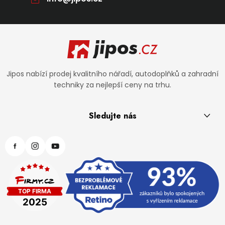
Zápatí
Jipos nabízí prodej kvalitního nářadí, autodoplňků a zahradní
techniky za nejlepší ceny na trhu.
Sledujte nás