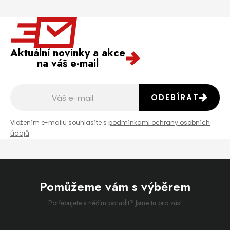
Aktuální novinky a akce
na váš e-mail
ODEBÍRAT
Vložením e-mailu souhlasíte s
podmínkami ochrany osobních
údajů
Pomůžeme vám s výběrem
Potřebujete s něčím poradit? Jsme tu pro vás!