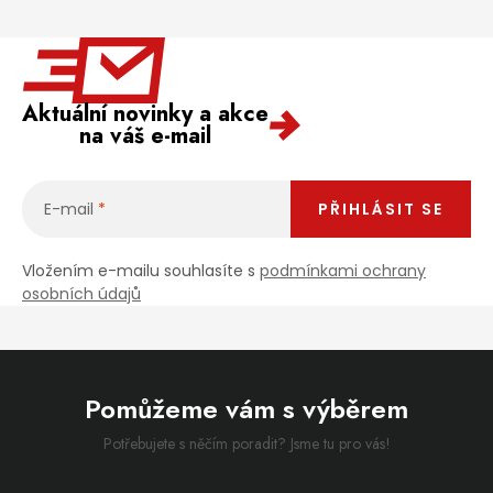
Aktuální novinky a akce
na váš e-mail
E-mail
PŘIHLÁSIT SE
Vložením e-mailu souhlasíte s
podmínkami ochrany
osobních údajů
Pomůžeme vám s výběrem
Potřebujete s něčím poradit? Jsme tu pro vás!