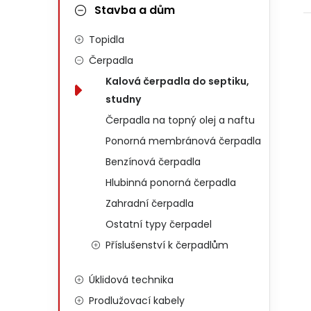
Stavba a dům
Topidla
Čerpadla
Kalová čerpadla do septiku,
studny
Čerpadla na topný olej a naftu
Ponorná membránová čerpadla
Benzínová čerpadla
Hlubinná ponorná čerpadla
Zahradní čerpadla
Ostatní typy čerpadel
Příslušenství k čerpadlům
Úklidová technika
Prodlužovací kabely