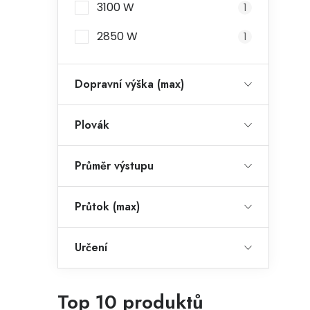
3100 W
1
2850 W
1
Dopravní výška (max)
Plovák
Průměr výstupu
Průtok (max)
Určení
Top 10 produktů