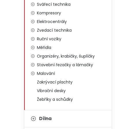
Svářecí technika
Kompresory
Elektrocentrály
Zvedací technika
Ruční vozíky
Měřidla
Organizéry, krabičky, šuplíčky
Stavební řezačky a lámačky
Malování
Zakrývací plachty
Vibrační desky
Žebříky a schůdky
Dílna