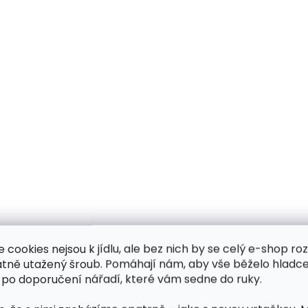
e cookies nejsou k jídlu, ale bez nich by se celý e-shop ro
atně utažený šroub. Pomáhají nám, aby vše běželo hladce
 po doporučení nářadí, které vám sedne do ruky.