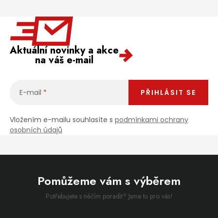
Aktuální novinky a akce
na váš e-mail
E-mail
PŘIHLÁSIT SE
Vložením e-mailu souhlasíte s
podmínkami ochrany
osobních údajů
Pomůžeme vám s výběrem
Potřebujete s něčím poradit? Jsme tu pro vás!