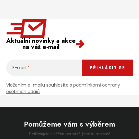
Aktuální novinky a akce
na váš e-mail
E-mail
PŘIHLÁSIT SE
Vložením e-mailu souhlasíte s
podmínkami ochrany
osobních údajů
Pomůžeme vám s výběrem
Potřebujete s něčím poradit? Jsme tu pro vás!