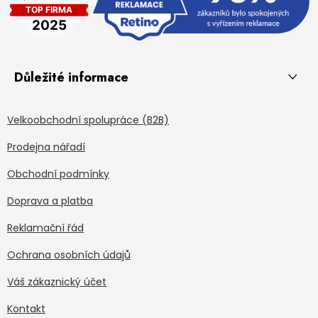
Důležité informace
Velkoobchodní spolupráce (B2B)
Prodejna nářadí
Obchodní podmínky
Doprava a platba
Reklamační řád
Ochrana osobních údajů
Váš zákaznický účet
Kontakt