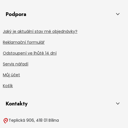
Podpora
Jaký je aktuální stav mé objednávky?
Reklamační formulář
Odstoupení ve lhůtě 14 dní
Servis nářadí
Můj účet
Košík
Kontakty
Teplická 906, 418 01 Bílina