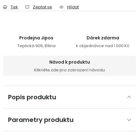
Tisk
Zeptat se
Hlídat
Prodejna Jipos
Dárek zdarma
Teplická 906, Bílina
k objednávce nad 1 000 Kč
Návod k produktu
Klikněte zde pro zobrazení návodu
Popis produktu
Parametry produktu