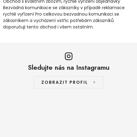
Obchod s kvalitním zbožím, rychlé vyřízení objednávky
Bezvadná komunikace se zákazníky v případě reklamace
rychlé vyřízení Pro celkovou bezvadnou komunikaci se
zákazníkem a vycházení vstříc potřebám zákazníků
doporučuji tento obchod i všem ostatním.
Sledujte nás na Instagramu
ZOBRAZIT PROFIL