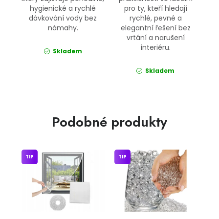
hygienické a rychlé
pro ty, kteří hledají
dávkování vody bez
rychlé, pevné a
námahy.
elegantní řešení bez
vrtání a narušení
interiéru.
Skladem
Skladem
Podobné produkty
TIP
TIP