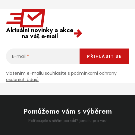
Aktuální novinky a akce
na váš e-mail
E-mail
PŘIHLÁSIT SE
Vložením e-mailu souhlasíte s
podmínkami ochrany
osobních údajů
Pomůžeme vám s výběrem
Potřebujete s něčím poradit? Jsme tu pro vás!