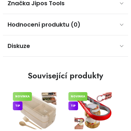
Značka
 Jipos Tools
Hodnocení produktu (0)
Diskuze
Související produkty
NOVINKA
NOVINKA
TIP
TIP