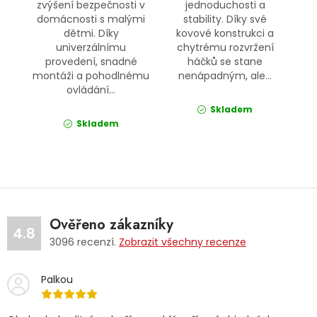
zvýšení bezpečnosti v
jednoduchosti a
domácnosti s malými
stability. Díky své
dětmi. Díky
kovové konstrukci a
univerzálnímu
chytrému rozvržení
provedení, snadné
háčků se stane
montáži a pohodlnému
nenápadným, ale...
ovládání...
Skladem
Skladem
Ověřeno zákazníky
4.8
3096
recenzí.
Zobrazit všechny recenze
Palkou