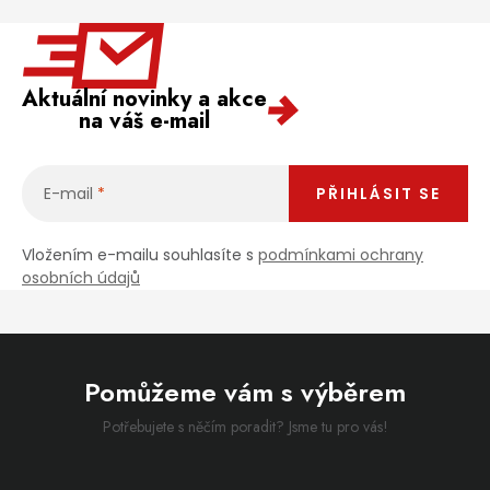
Aktuální novinky a akce
na váš e-mail
E-mail
PŘIHLÁSIT SE
Vložením e-mailu souhlasíte s
podmínkami ochrany
osobních údajů
Pomůžeme vám s výběrem
Potřebujete s něčím poradit? Jsme tu pro vás!