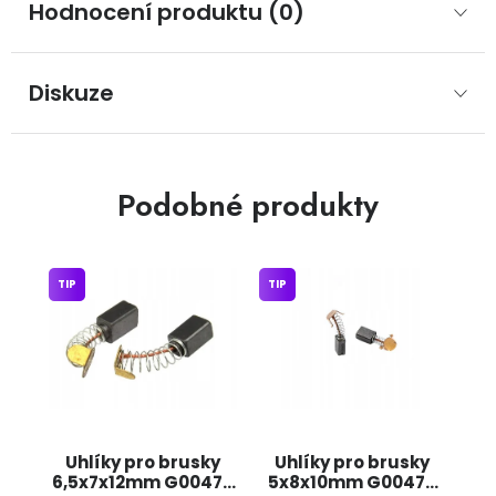
Hodnocení produktu (0)
Diskuze
Podobné produkty
TIP
TIP
Uhlíky pro brusky
Uhlíky pro brusky
6,5x7x12mm G00475
5x8x10mm G00474