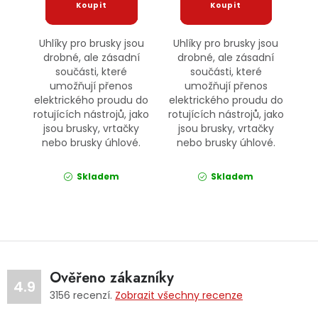
Uhlíky pro brusky jsou
Uhlíky pro brusky jsou
drobné, ale zásadní
drobné, ale zásadní
součásti, které
součásti, které
umožňují přenos
umožňují přenos
elektrického proudu do
elektrického proudu do
rotujících nástrojů, jako
rotujících nástrojů, jako
jsou brusky, vrtačky
jsou brusky, vrtačky
nebo brusky úhlové.
nebo brusky úhlové.
Skladem
Skladem
Ověřeno zákazníky
4.9
3156
recenzí.
Zobrazit všechny recenze