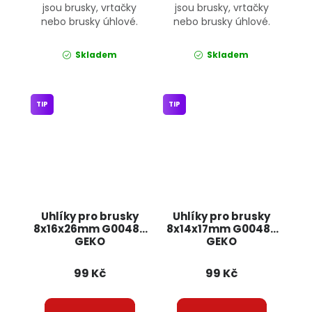
jsou brusky, vrtačky
jsou brusky, vrtačky
nebo brusky úhlové.
nebo brusky úhlové.
Skladem
Skladem
TIP
TIP
Uhlíky pro brusky
Uhlíky pro brusky
8x16x26mm G00486
8x14x17mm G00483
GEKO
GEKO
99 Kč
99 Kč