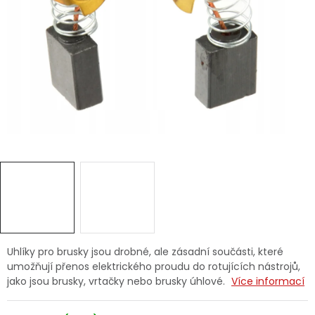
Dětská hřiště
Autodoplňky
Vánoce
Ochranné pomůcky
Fotovoltaika
Výprodej
Značky
Uhlíky pro brusky jsou drobné, ale zásadní součásti, které
umožňují přenos elektrického proudu do rotujících nástrojů,
jako jsou brusky, vrtačky nebo brusky úhlové.
Více informací