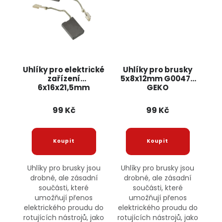
Uhlíky pro elektrické
Uhlíky pro brusky
zařízení
5x8x12mm G00470
6x16x21,5mm
GEKO
G00490 GEKO
99 Kč
99 Kč
Uhlíky pro brusky jsou
Uhlíky pro brusky jsou
drobné, ale zásadní
drobné, ale zásadní
součásti, které
součásti, které
umožňují přenos
umožňují přenos
elektrického proudu do
elektrického proudu do
rotujících nástrojů, jako
rotujících nástrojů, jako