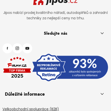
Jipos nabízí prodej kvalitního nářadí, autodoplňků a zahradní
techniky za nejlepší ceny na trhu.
Sledujte nás
Důležité informace
Velkoobchodní spolupráce (B2B)