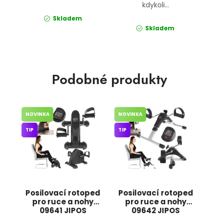
kdykoli...
Skladem
Skladem
Podobné produkty
NOVINKA
NOVINKA
TIP
TIP
Posilovací rotoped
Posilovací rotoped
pro ruce a nohy
pro ruce a nohy
09641 JIPOS
09642 JIPOS