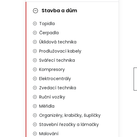
Stavba a dům
Topidla
Čerpadla
Úklidová technika
Prodlužovací kabely
Svářecí technika
Kompresory
Elektrocentrály
Zvedací technika
Ruční vozíky
Měřidla
Organizéry, krabičky, šuplíčky
Stavební řezačky a lámačky
Malování