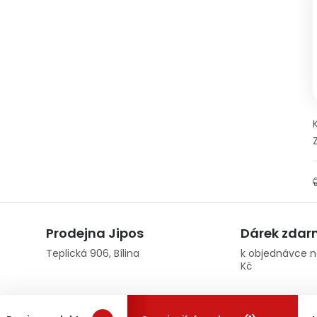
Prodejna Jipos
Dárek zda
Teplická 906, Bílina
k objednávce n
Kč