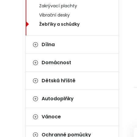
Zakrývací plachty
Vibrační desky
Žebříky a schůdky
Dílna
Domácnost
Dětská hřiště
Autodoplňky
Vánoce
Ochranné pomůcky