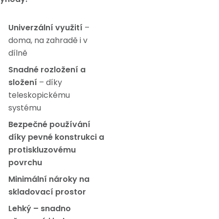
Univerzální využití
–
doma, na zahradě i v
dílně
Snadné rozložení a
složení
– díky
teleskopickému
systému
Bezpečné používání
díky pevné konstrukci a
protiskluzovému
povrchu
Minimální nároky na
skladovací prostor
Lehký – snadno