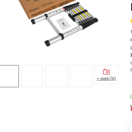
+ další (6)