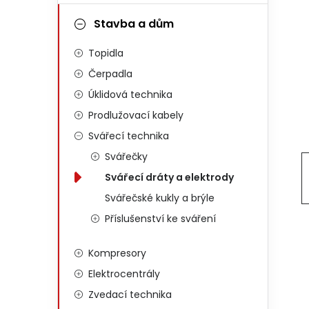
Stavba a dům
Topidla
Čerpadla
Úklidová technika
Prodlužovací kabely
Svářecí technika
Svářečky
Svářecí dráty a elektrody
Svářečské kukly a brýle
Příslušenství ke sváření
Kompresory
Elektrocentrály
Zvedací technika