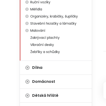
Ruční vozíky
Měřidla
Organizéry, krabičky, šuplíčky
Stavební řezačky a lámačky
Malování
Zakrývací plachty
Vibrační desky
Žebříky a schůdky
Dílna
Domácnost
Dětská hřiště