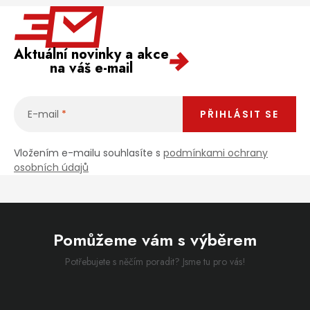
Aktuální novinky a akce
na váš e-mail
E-mail
PŘIHLÁSIT SE
Vložením e-mailu souhlasíte s
podmínkami ochrany
osobních údajů
Pomůžeme vám s výběrem
Potřebujete s něčím poradit? Jsme tu pro vás!