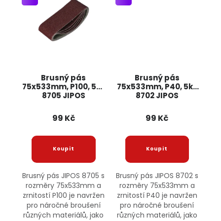
Brusný pás
Brusný pás
75x533mm, P100, 5ks
75x533mm, P40, 5ks
8705 JIPOS
8702 JIPOS
99 Kč
99 Kč
Brusný pás JIPOS 8705 s
Brusný pás JIPOS 8702 s
rozměry 75x533mm a
rozměry 75x533mm a
zrnitostí P100 je navržen
zrnitostí P40 je navržen
pro náročné broušení
pro náročné broušení
různých materiálů, jako
různých materiálů, jako