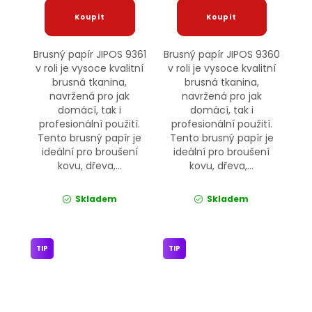
Brusný papír JIPOS 9361
Brusný papír JIPOS 9360
v roli je vysoce kvalitní
v roli je vysoce kvalitní
brusná tkanina,
brusná tkanina,
navržená pro jak
navržená pro jak
domácí, tak i
domácí, tak i
profesionální použití.
profesionální použití.
Tento brusný papír je
Tento brusný papír je
ideální pro broušení
ideální pro broušení
kovu, dřeva,...
kovu, dřeva,...
Skladem
Skladem
TIP
TIP