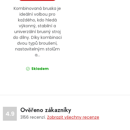
Kombinovaná bruska je
ideální volbou pro
každého, kdo hledá
výkonný, stabilní a
univerzální brusný stroj
do dílny. Díky kombinaci
dvou typů broušení,
nastavitelným stolům
a...
Skladem
Ověřeno zákazníky
4.9
3156
recenzí.
Zobrazit všechny recenze