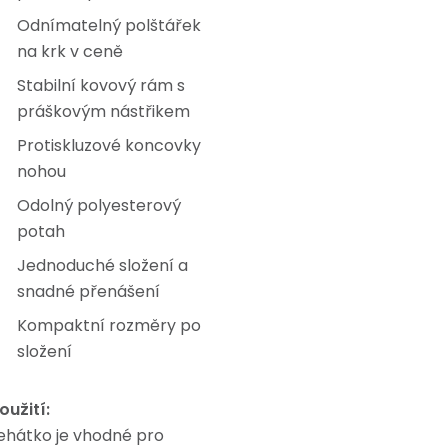
Odnímatelný polštářek
na krk v ceně
Stabilní kovový rám s
práškovým nástřikem
Protiskluzové koncovky
nohou
Odolný polyesterový
potah
Jednoduché složení a
snadné přenášení
Kompaktní rozměry po
složení
oužití:
ehátko je vhodné pro