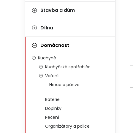
Stavba a dům
Dílna
Domácnost
Kuchyně
Kuchyňské spotřebiče
Vaření
Hrnce a pánve
Baterie
Doplňky
Pečení
Organizátory a police