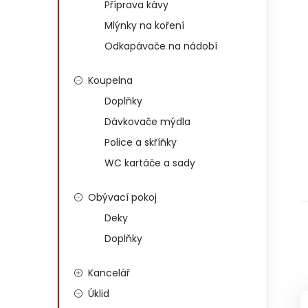
Příprava kávy
Mlýnky na koření
Odkapávače na nádobí
Koupelna
Doplňky
Dávkovače mýdla
Police a skříňky
WC kartáče a sady
Obývací pokoj
Deky
Doplňky
Kancelář
Úklid