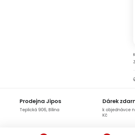
Prodejna Jipos
Dárek zda
Teplická 906, Bílina
k objednávce n
Kč