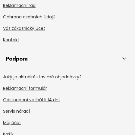
Reklamační řád
Ochrana osobních údajů
Váš zákaznický účet
Kontakt
Podpora
Jaký je aktuální stav mé objednávky?
Reklamační formulář
Odstoupení ve lhůtě 14 dní
Servis nářadí
Můj účet
Košík