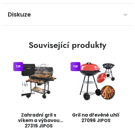
Diskuze
Související produkty
TIP
TIP
Zahradní gril s
Gril na dřevěné uhlí
víkem a výbavou
27096 JIPOS
27315 JIPOS