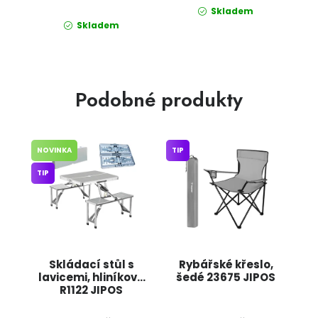
Skladem
Skladem
Podobné produkty
NOVINKA
TIP
TIP
Skládací stůl s
Rybářské křeslo,
lavicemi, hliníkový
šedé 23675 JIPOS
R1122 JIPOS