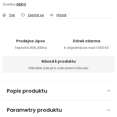
Značka:
GEKO
Tisk
Zeptat se
Hlídat
Prodejna Jipos
Dárek zdarma
Teplická 906, Bílina
k objednávce nad 1 000 Kč
Návod k produktu
Klikněte zde pro zobrazení návodu
Popis produktu
Parametry produktu