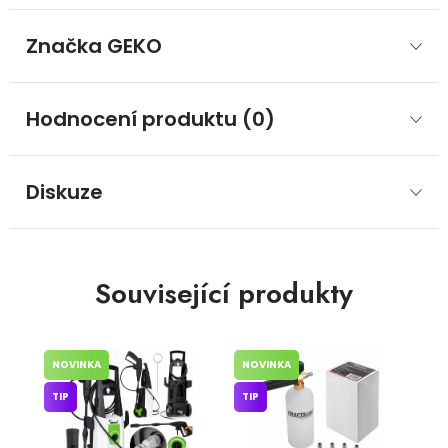
Značka
 GEKO
Hodnocení produktu (0)
Diskuze
Související produkty
NOVINKA
NOVINKA
TIP
TIP