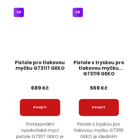
TIP
TIP
Pistole pro tlakovou
Pistole s tryskou pro
myčku G73117 GEKO
tlakovou myčku
G73119 GEKO
689 Kč
569 Kč
Profesionální
Pistole s tryskou pro
vysokotlaká mycí
tlakovou myčku G73119
pistole G73117 GEKO je
GEKO je ideálním