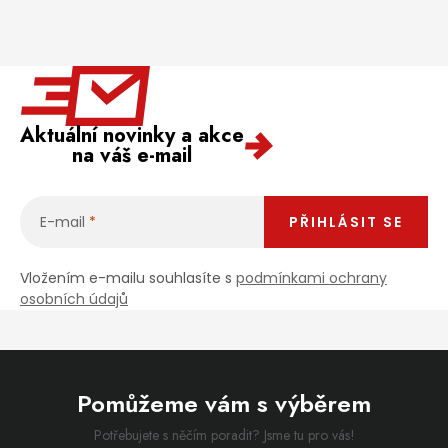
Aktuální novinky a akce
na váš e-mail
E-mail
PŘIHLÁSIT SE
Vložením e-mailu souhlasíte s
podmínkami ochrany
osobních údajů
Pomůžeme vám s výběrem
Potřebujete s něčím poradit? Jsme tu pro vás!