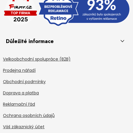
Důležité informace
Velkoobchodní spolupráce (B2B)
Prodejna nářadí
Obchodní podmínky
Doprava a platba
Reklamační řád
Ochrana osobních údajů
Váš zákaznický účet