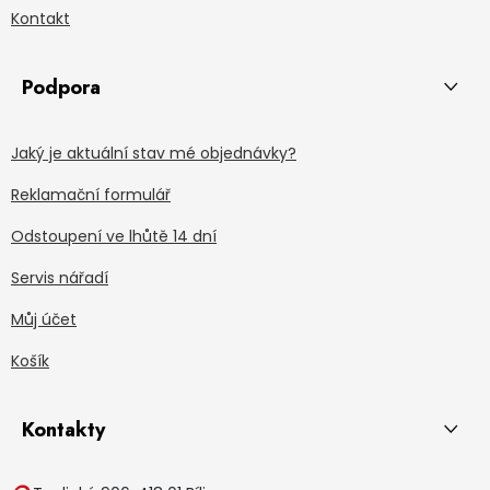
Kontakt
Podpora
Jaký je aktuální stav mé objednávky?
Reklamační formulář
Odstoupení ve lhůtě 14 dní
Servis nářadí
Můj účet
Košík
Kontakty