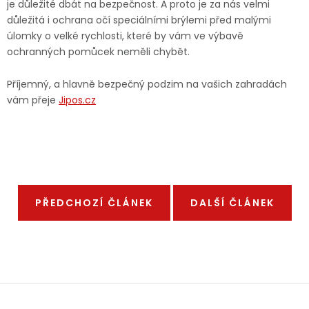
je důležité dbát na bezpečnost. A proto je za nás velmi
důležitá i ochrana očí speciálními brýlemi před malými
úlomky o velké rychlosti, které by vám ve výbavě
ochranných pomůcek neměli chybět.
Příjemný, a hlavně bezpečný podzim na vašich zahradách
vám přeje
Jipos.cz
PŘEDCHOZÍ ČLÁNEK
DALŠÍ ČLÁNEK