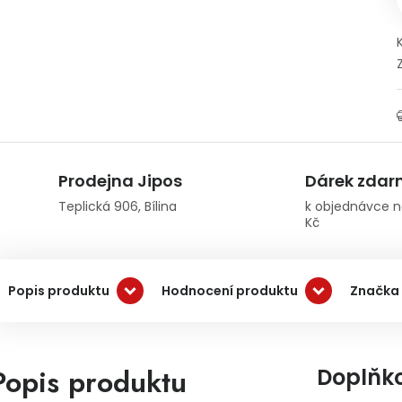
Prodejna Jipos
Dárek zda
Teplická 906, Bílina
k objednávce n
Kč
Popis produktu
Hodnocení produktu
Značka
Popis produktu
Doplňk