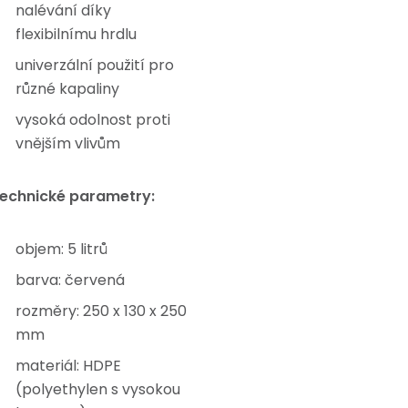
nalévání díky
flexibilnímu hrdlu
univerzální použití pro
různé kapaliny
vysoká odolnost proti
vnějším vlivům
echnické parametry:
objem: 5 litrů
barva: červená
rozměry: 250 x 130 x 250
mm
materiál: HDPE
(polyethylen s vysokou