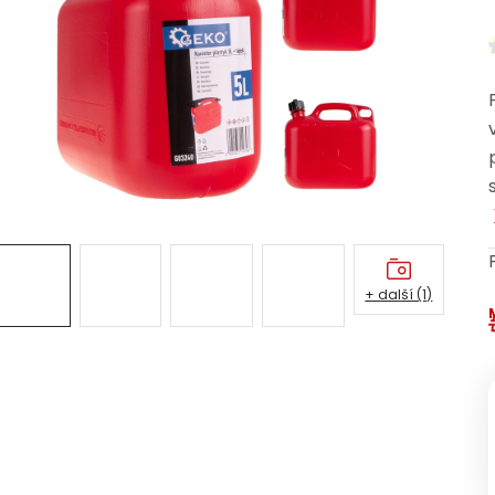
+ další (1)