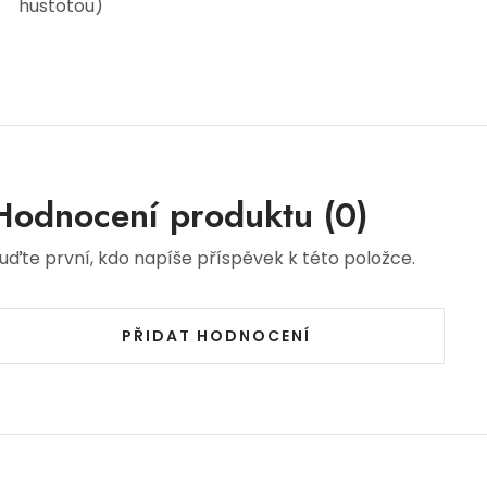
hustotou)
Hodnocení produktu (0)
uďte první, kdo napíše příspěvek k této položce.
PŘIDAT HODNOCENÍ