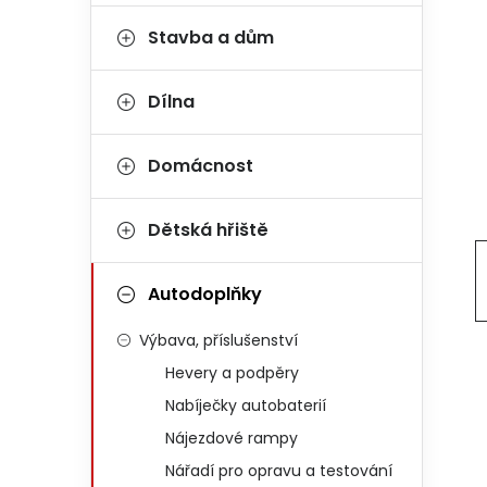
Stavba a dům
Dílna
Domácnost
Dětská hřiště
Autodoplňky
Výbava, příslušenství
Hevery a podpěry
Nabíječky autobaterií
Nájezdové rampy
Nářadí pro opravu a testování