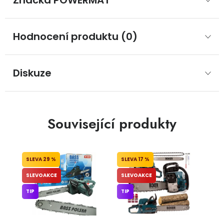
Značka
 POWERMAT
Hodnocení produktu (0)
Diskuze
Související produkty
29 %
17 %
SLEVOAKCE
SLEVOAKCE
TIP
TIP