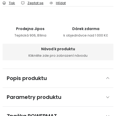
Tisk
Zeptat se
Hlídat
Prodejna Jipos
Dárek zdarma
Teplická 906, Bílina
k objednávce nad 1 000 Kč
Návod k produktu
Klikněte zde pro zobrazení návodu
Popis produktu
Parametry produktu