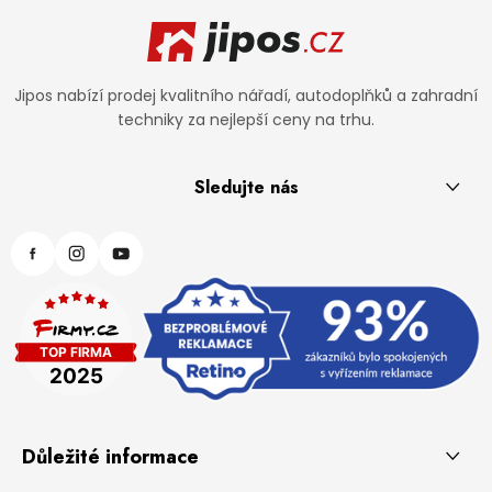
Zápatí
Jipos nabízí prodej kvalitního nářadí, autodoplňků a zahradní
techniky za nejlepší ceny na trhu.
Sledujte nás
Důležité informace