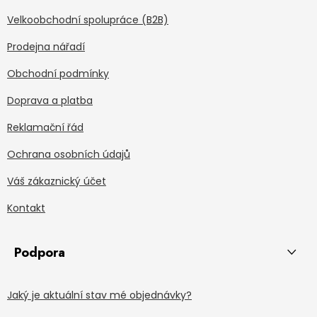
Velkoobchodní spolupráce (B2B)
Prodejna nářadí
Obchodní podmínky
Doprava a platba
Reklamační řád
Ochrana osobních údajů
Váš zákaznický účet
Kontakt
Podpora
Jaký je aktuální stav mé objednávky?