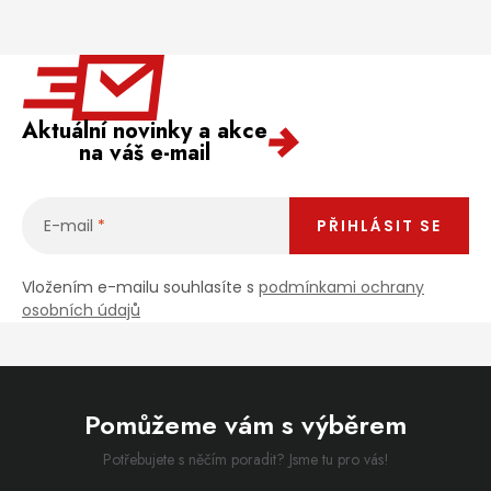
Aktuální novinky a akce
na váš e-mail
E-mail
PŘIHLÁSIT SE
Vložením e-mailu souhlasíte s
podmínkami ochrany
osobních údajů
Pomůžeme vám s výběrem
Potřebujete s něčím poradit? Jsme tu pro vás!