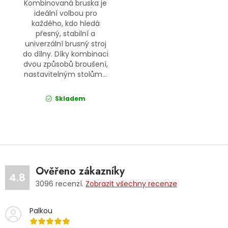
Kombinovaná bruska je
ideální volbou pro
každého, kdo hledá
přesný, stabilní a
univerzální brusný stroj
do dílny. Díky kombinaci
dvou způsobů broušení,
nastavitelným stolům...
Skladem
Ověřeno zákazníky
4.8
3096
recenzí.
Zobrazit všechny recenze
Palkou