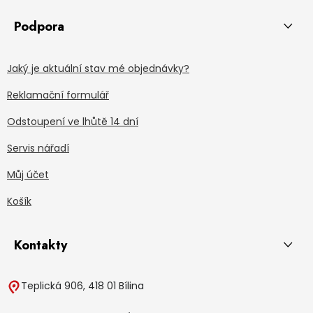
Podpora
Jaký je aktuální stav mé objednávky?
Reklamační formulář
Odstoupení ve lhůtě 14 dní
Servis nářadí
Můj účet
Košík
Kontakty
Teplická 906, 418 01 Bílina