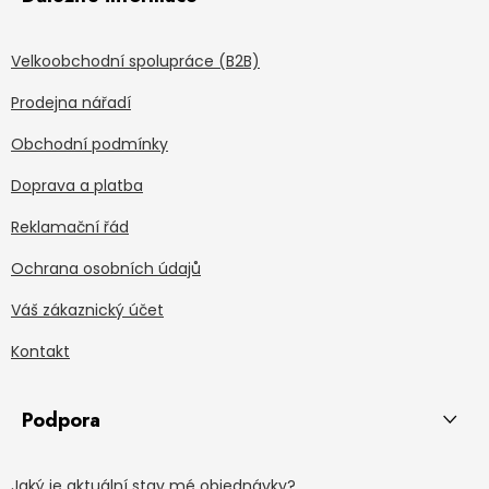
Velkoobchodní spolupráce (B2B)
Prodejna nářadí
Obchodní podmínky
Doprava a platba
Reklamační řád
Ochrana osobních údajů
Váš zákaznický účet
Kontakt
Podpora
Jaký je aktuální stav mé objednávky?