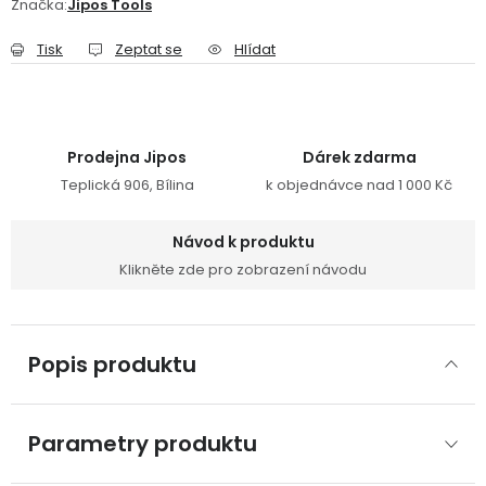
Značka:
Jipos Tools
Tisk
Zeptat se
Hlídat
Prodejna Jipos
Dárek zdarma
Teplická 906, Bílina
k objednávce nad 1 000 Kč
Návod k produktu
Klikněte zde pro zobrazení návodu
Popis produktu
Parametry produktu