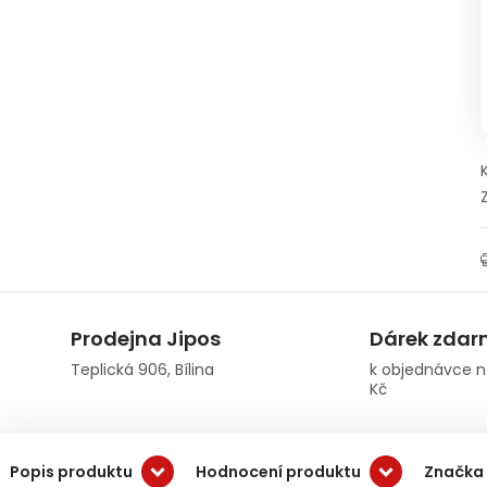
Prodejna Jipos
Dárek zda
Teplická 906, Bílina
k objednávce n
Kč
Popis produktu
Hodnocení produktu
Značka