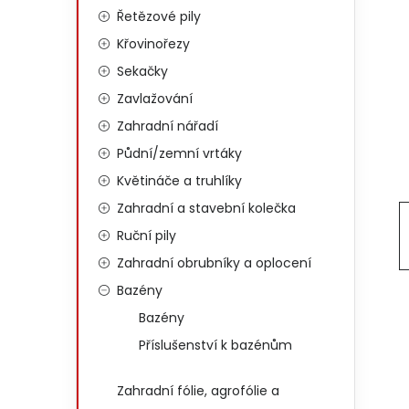
Řetězové pily
Křovinořezy
Sekačky
Zavlažování
Zahradní nářadí
Půdní/zemní vrtáky
Květináče a truhlíky
Zahradní a stavební kolečka
Ruční pily
Zahradní obrubníky a oplocení
Bazény
Bazény
Příslušenství k bazénům
Zahradní fólie, agrofólie a