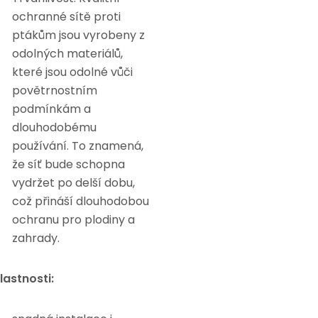
ochranné sítě proti
ptákům jsou vyrobeny z
odolných materiálů,
které jsou odolné vůči
povětrnostním
podmínkám a
dlouhodobému
používání. To znamená,
že síť bude schopna
vydržet po delší dobu,
což přináší dlouhodobou
ochranu pro plodiny a
zahrady.
lastnosti: