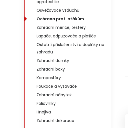
agrotextilie
Osvěžovače vzduchu
Ochrana proti ptákům
Zahradní měřiče, testery
Lapače, odpuzovače a plašiče
Ostatní příslušenství a doplňky na
zahradu
Zahradní domky
Zahradní boxy
Kompostéry
Foukače a vysavače
Zahradní nábytek
Foliovníky
Hnojiva
Zahradní dekorace