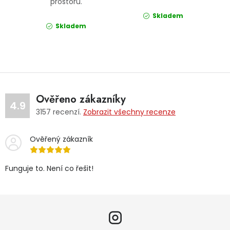
prostoru.
Skladem
Skladem
Ověřeno zákazníky
4.9
3157
recenzí.
Zobrazit všechny recenze
Ověřený zákazník
Funguje to. Není co řešit!