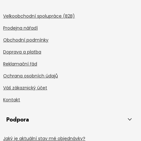
Velkoobchodní spolupráce (B2B)
Prodejna nářadí
Obchodní podmínky
Doprava a platba
Reklamační řád
Ochrana osobních údajů
Váš zákaznický účet
Kontakt
Podpora
Jaký je aktuální stav mé objednávky?