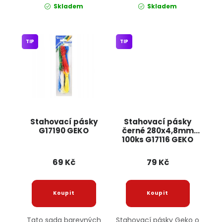
Skladem
Skladem
TIP
TIP
Stahovací pásky
Stahovací pásky
G17190 GEKO
černé 280x4,8mm
100ks G17116 GEKO
69 Kč
79 Kč
Tato sada barevných
Stahovací pásky Geko o