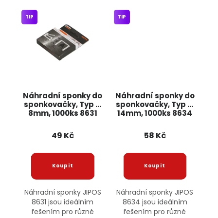
TIP
TIP
Náhradní sponky do
Náhradní sponky do
sponkovačky, Typ G
sponkovačky, Typ G
8mm, 1000ks 8631
14mm, 1000ks 8634
JIPOS
JIPOS
49 Kč
58 Kč
Náhradní sponky JIPOS
Náhradní sponky JIPOS
8631 jsou ideálním
8634 jsou ideálním
řešením pro různé
řešením pro různé