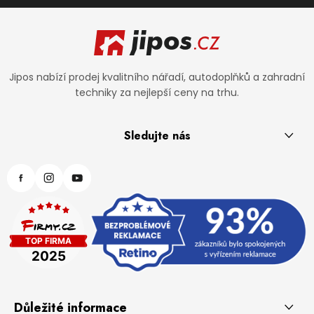
Zápatí
Jipos nabízí prodej kvalitního nářadí, autodoplňků a zahradní
techniky za nejlepší ceny na trhu.
Sledujte nás
Důležité informace