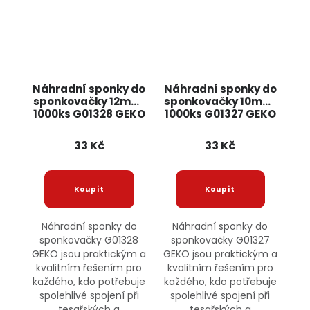
Náhradní sponky do
Náhradní sponky do
sponkovačky 12mm,
sponkovačky 10mm,
1000ks G01328 GEKO
1000ks G01327 GEKO
33 Kč
33 Kč
Náhradní sponky do
Náhradní sponky do
sponkovačky G01328
sponkovačky G01327
GEKO jsou praktickým a
GEKO jsou praktickým a
kvalitním řešením pro
kvalitním řešením pro
každého, kdo potřebuje
každého, kdo potřebuje
spolehlivé spojení při
spolehlivé spojení při
tesařských a
tesařských a