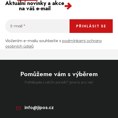
Aktuální novinky a akce
na váš e-mail
E-mail
PŘIHLÁSIT SE
Vložením e-mailu souhlasíte s
podmínkami ochrany
osobních údajů
Pomůžeme vám s výběrem
Potřebujete s něčím poradit? Jsme tu pro vás!
info
@
jipos.cz