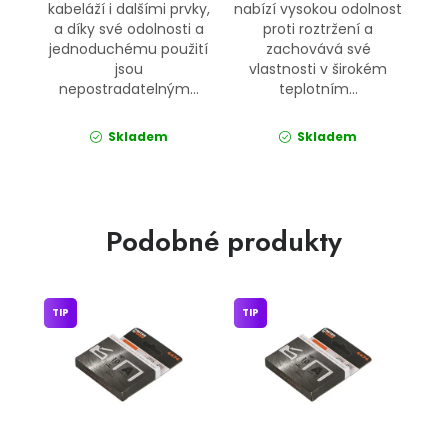
kabeláží i dalšími prvky,
nabízí vysokou odolnost
a díky své odolnosti a
proti roztržení a
jednoduchému použití
zachovává své
jsou
vlastnosti v širokém
nepostradatelným...
teplotním...
Skladem
Skladem
Podobné produkty
TIP
TIP