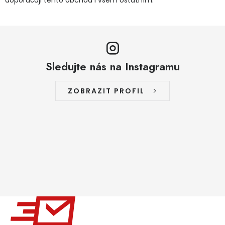
doporučuji tento obchod i všem ostatním.
Sledujte nás na Instagramu
ZOBRAZIT PROFIL