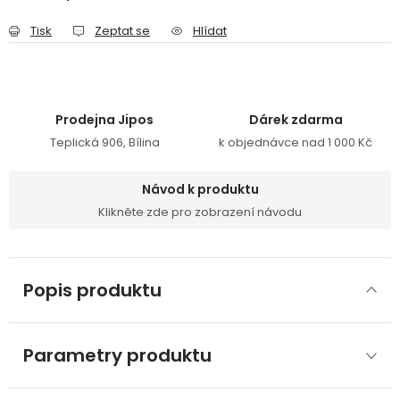
Tisk
Zeptat se
Hlídat
Prodejna Jipos
Dárek zdarma
Teplická 906, Bílina
k objednávce nad 1 000 Kč
Návod k produktu
Klikněte zde pro zobrazení návodu
Popis produktu
Parametry produktu