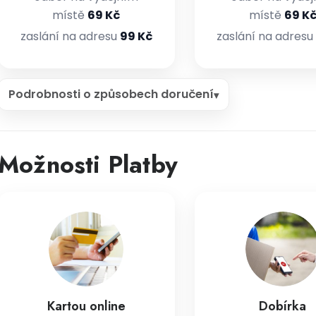
místě
69 Kč
místě
69 K
zaslání na adresu
99 Kč
zaslání na adresu
Podrobnosti o způsobech doručení
Možnosti Platby
Kartou online
Dobírka