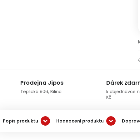
Prodejna Jipos
Dárek zda
Teplická 906, Bílina
k objednávce n
Kč
Popis produktu
Hodnocení produktu
Doprava