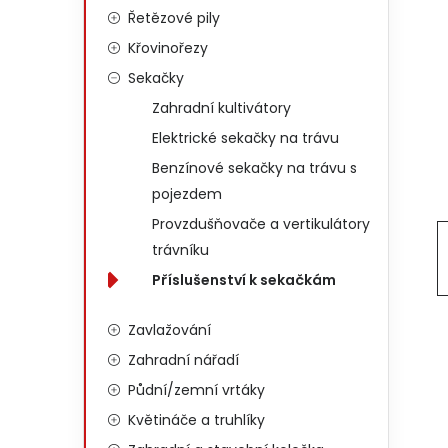
Řetězové pily
Křovinořezy
Sekačky
Zahradní kultivátory
Elektrické sekačky na trávu
Benzínové sekačky na trávu s
pojezdem
Provzdušňovače a vertikulátory
trávníku
Příslušenství k sekačkám
Zavlažování
Zahradní nářadí
Půdní/zemní vrtáky
Květináče a truhlíky