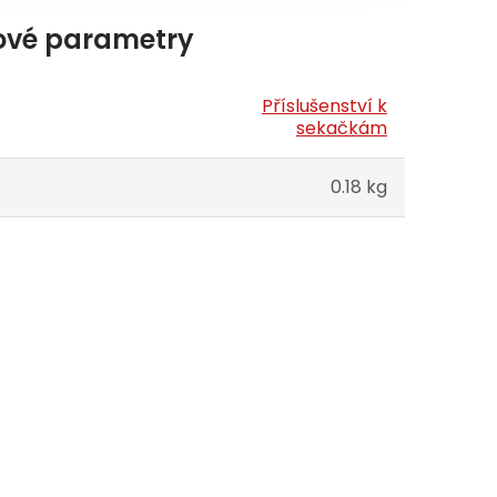
ové parametry
Příslušenství k
sekačkám
0.18 kg