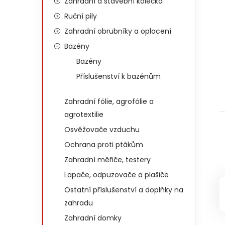
Zahradní a stavební kolečka
Ruční pily
Zahradní obrubníky a oplocení
Bazény
Bazény
Příslušenství k bazénům
Zahradní fólie, agrofólie a
agrotextilie
Osvěžovače vzduchu
Ochrana proti ptákům
Zahradní měřiče, testery
Lapače, odpuzovače a plašiče
Ostatní příslušenství a doplňky na
zahradu
Zahradní domky