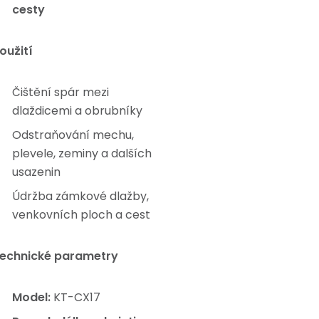
cesty
oužití
Čištění spár mezi
dlaždicemi a obrubníky
Odstraňování mechu,
plevele, zeminy a dalších
usazenin
Údržba zámkové dlažby,
venkovních ploch a cest
echnické parametry
Model:
KT-CX17