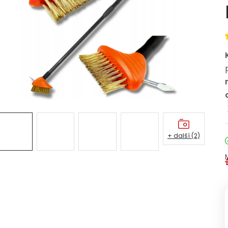
+ další (2)