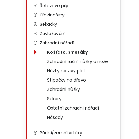
Řetězové pily
Křovinořezy
Sekačky
Zavlažování
Zahradní nářadí
Košťata, smetáky
Zahradní ruční nůžky a nože
Nůžky na živý plot
Štípačky na dřevo
Zahradní nůžky
Sekery
Ostatní zahradní nářadí
Násady
Půdní/zemní vrtáky