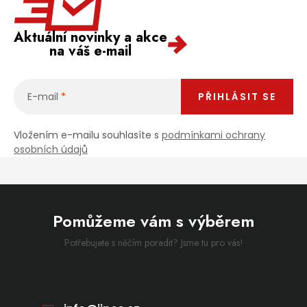
Aktuální novinky a akce
na váš e-mail
E-mail
PŘIHLÁSIT SE
Vložením e-mailu souhlasíte s
podmínkami ochrany
osobních údajů
Pomůžeme vám s výběrem
Potřebujete s něčím poradit? Jsme tu pro vás!