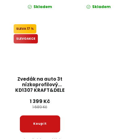
Skladem
Skladem
17 %
SLEVOAKCE
Zvedák na auto 3t
nízkoprofilový
KD1307 KRAFT&DELE
1 399 Kč
1 689 Kč