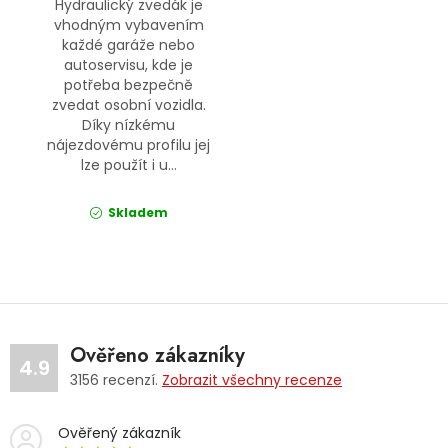
Hydraulický zvedák je
vhodným vybavením
každé garáže nebo
autoservisu, kde je
potřeba bezpečně
zvedat osobní vozidla.
Díky nízkému
nájezdovému profilu jej
lze použít i u...
Skladem
Ověřeno zákazníky
4.9
3156
recenzí.
Zobrazit všechny recenze
Ověřený zákazník