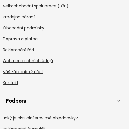
Velkoobchodní spolupráce (B2B)
Prodejna nářadí
Obchodní podmínky
Doprava a platba
Reklamační řád
Ochrana osobních údajů
Váš zákaznický účet
Kontakt
Podpora
Jaký je aktuální stav mé objednávky?
Reklamační formulář