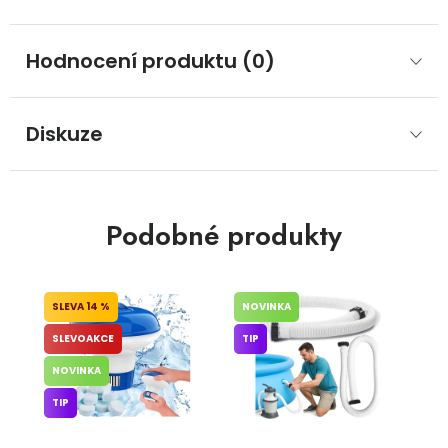
Hodnocení produktu (0)
Diskuze
Podobné produkty
14 %
NOVINKA
SLEVOAKCE
TIP
NOVINKA
TIP