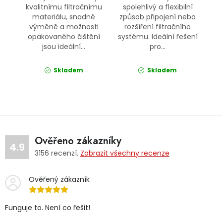
kvalitnímu filtračnímu
spolehlivý a flexibilní
materiálu, snadné
způsob připojení nebo
výměně a možnosti
rozšíření filtračního
opakovaného čištění
systému. Ideální řešení
jsou ideální...
pro...
Skladem
Skladem
Ověřeno zákazníky
4.9
3156
recenzí.
Zobrazit všechny recenze
Ověřený zákazník
Funguje to. Není co řešit!