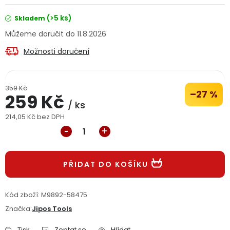
Jaký je aktuální stav mé objednávky?
(>5 ks)
Skladem
11.8.2026
Velkoobchodní spolupráce (B2B)
Prodejna nářadí
Možnosti doručení
Servis nářadí
Hodnocení obchodu
359 Kč
Doprava a platba
Váš zákaznický účet
Kontakt
–27 %
259 Kč
/ ks
214,05 Kč bez DPH
PODPORA
Měrná cena:
Reklamační formulář
Odstoupení ve lhůtě 14 dní
PŘIDAT DO KOŠÍKU
Obchodní podmínky
Reklamační řád
Kód zboží:
M9892-58475
Podmínky ochrany osobních údajů
Značka:
Jipos Tools
Tisk
Zeptat se
Hlídat