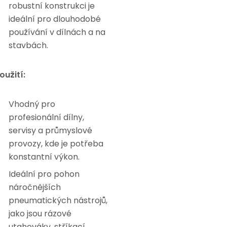
robustní konstrukci je
ideální pro dlouhodobé
používání v dílnách a na
stavbách.
oužití:
Vhodný pro
profesionální dílny,
servisy a průmyslové
provozy, kde je potřeba
konstantní výkon.
Ideální pro pohon
náročnějších
pneumatických nástrojů,
jako jsou rázové
utahováky, stříkací