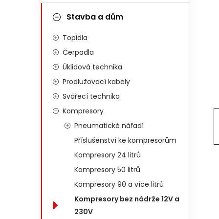
Stavba a dům
Topidla
Čerpadla
Úklidová technika
Prodlužovací kabely
Svářecí technika
Kompresory
Pneumatické nářadí
Příslušenství ke kompresorům
Kompresory 24 litrů
Kompresory 50 litrů
Kompresory 90 a více litrů
Kompresory bez nádrže 12V a
230V