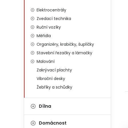
Elektrocentrály
Zvedací technika
Ruční vozíky
Měřidla
Organizéry, krabičky, šuplíčky
Stavební řezačky a lámačky
Malování
Zakrývací plachty
Vibrační desky
Žebříky a schůdky
Dílna
Domácnost