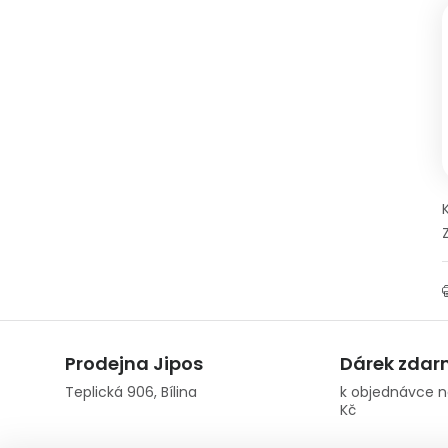
Prodejna Jipos
Dárek zda
Teplická 906, Bílina
k objednávce n
Kč