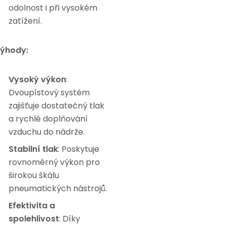
odolnost i při vysokém
zatížení.
ýhody:
Vysoký výkon
:
Dvoupístový systém
zajišťuje dostatečný tlak
a rychlé doplňování
vzduchu do nádrže.
Stabilní tlak
: Poskytuje
rovnoměrný výkon pro
širokou škálu
pneumatických nástrojů.
Efektivita a
spolehlivost
: Díky