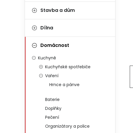
Stavba a dům
Dílna
Domácnost
Kuchyně
Kuchyňské spotřebiče
Vaření
Hrnce a pánve
Baterie
Doplňky
Pečení
Organizátory a police