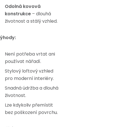
Odolná kovová
konstrukce
– dlouhá
životnost a stálý vzhled.
ýhody:
Není potřeba vrtat ani
používat nářadí.
Stylový loftový vzhled
pro moderní interiéry.
Snadná údržba a dlouhá
životnost.
Lze kdykoliv přemístit
bez poškození povrchu.