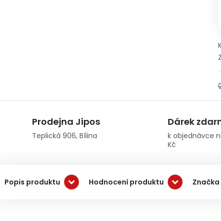
Prodejna Jipos
Dárek zda
Teplická 906, Bílina
k objednávce n
Kč
Popis produktu
Hodnocení produktu
Značka 