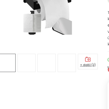
+ další (2)