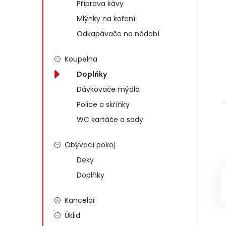
Příprava kávy
Mlýnky na koření
Odkapávače na nádobí
Koupelna
Doplňky
Dávkovače mýdla
Police a skříňky
WC kartáče a sady
Obývací pokoj
Deky
Doplňky
Kancelář
Úklid