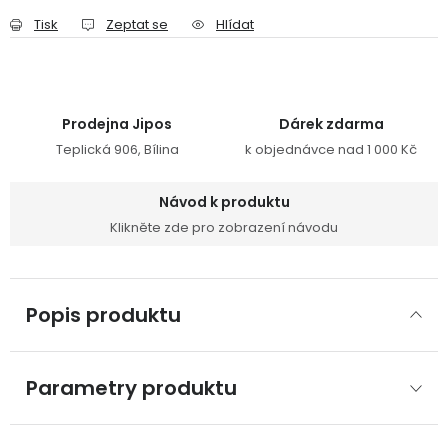
Tisk
Zeptat se
Hlídat
Prodejna Jipos
Dárek zdarma
Teplická 906, Bílina
k objednávce nad 1 000 Kč
Návod k produktu
Klikněte zde pro zobrazení návodu
Popis produktu
Parametry produktu