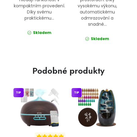
kompaktním provedení.
vysokému výkonu,
Díky svému
automatickému
praktickému...
odmrazování a
snadné...
Skladem
Skladem
Podobné produkty
TIP
TIP