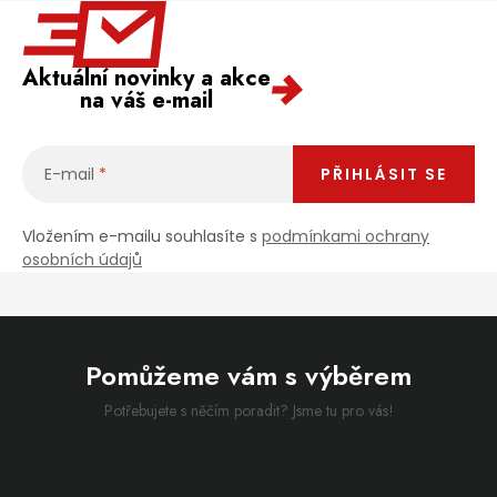
Aktuální novinky a akce
na váš e-mail
E-mail
PŘIHLÁSIT SE
Vložením e-mailu souhlasíte s
podmínkami ochrany
osobních údajů
Pomůžeme vám s výběrem
Potřebujete s něčím poradit? Jsme tu pro vás!