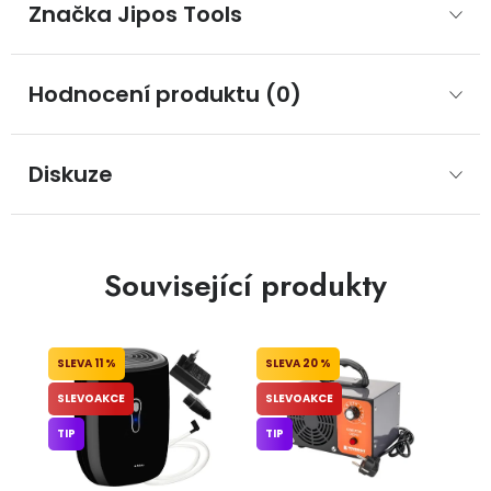
Značka
 Jipos Tools
Hodnocení produktu (0)
Diskuze
Související produkty
11 %
20 %
SLEVOAKCE
SLEVOAKCE
TIP
TIP